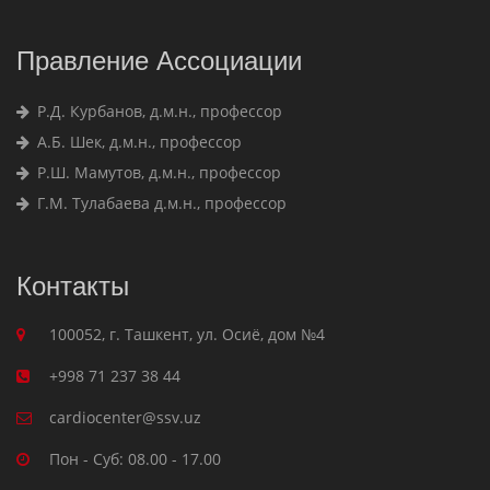
Правление Ассоциации
Р.Д. Курбанов, д.м.н., профессор
А.Б. Шек, д.м.н., профессор
Р.Ш. Мамутов, д.м.н., профессор
Г.М. Тулабаева д.м.н., профессор
Контакты
100052, г. Ташкент, ул. Осиё, дом №4
+998 71 237 38 44
cardiocenter@ssv.uz
Пон - Суб: 08.00 - 17.00