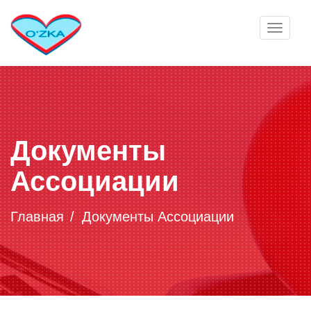
Toggle
navigat
Документы
Ассоциации
Главная
Документы Ассоциации