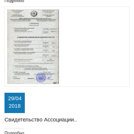
Подробно
29/04
2018
Свидетельство Ассоциации..
Подробно