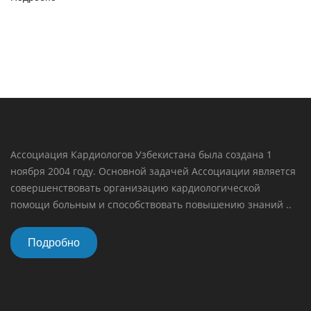
Ассоциация Кардиологов Узбекистана была создана 1
ноября 2004 году. Основной задачей Ассоциации является
совершенствовать организацию кардиологической
помощи больным и способствовать повышению знаний ..
Подробно