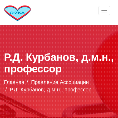
Toggle
navigat
Р.Д. Курбанов, д.м.н.,
профессор
Главная
Правление Ассоциации
Р.Д. Курбанов, д.м.н., профессор