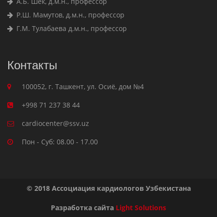
А.Б. Шек, д.м.н., профессор
Р.Ш. Мамутов, д.м.н., профессор
Г.М. Тулабаева д.м.н., профессор
Контакты
100052, г. Ташкент, ул. Осиё, дом №4
+998 71 237 38 44
cardiocenter@ssv.uz
Пон - Суб: 08.00 - 17.00
© 2018 Ассоциация кардиологов Узбекистана
Разработка сайта
Light Solutions