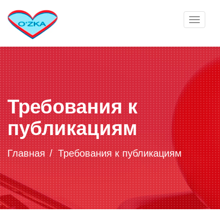
Toggle
navigat
Требования к
публикациям
Главная
Требования к публикациям