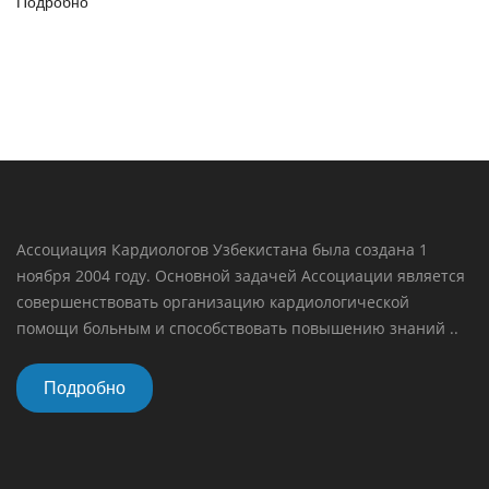
Подробно
Ассоциация Кардиологов Узбекистана была создана 1
ноября 2004 году. Основной задачей Ассоциации является
совершенствовать организацию кардиологической
помощи больным и способствовать повышению знаний ..
Подробно