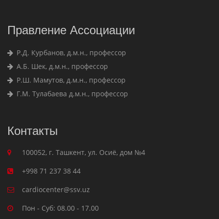
Правление Ассоциации
Р.Д. Курбанов, д.м.н., профессор
А.Б. Шек, д.м.н., профессор
Р.Ш. Мамутов, д.м.н., профессор
Г.М. Тулабаева д.м.н., профессор
Контакты
100052, г. Ташкент, ул. Осиё, дом №4
+998 71 237 38 44
cardiocenter@ssv.uz
Пон - Суб: 08.00 - 17.00