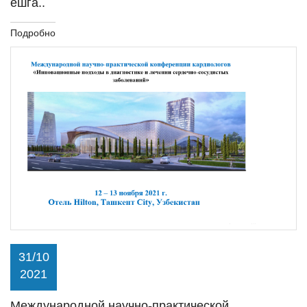
ёшга..
Подробно
31/10
2021
Международной научно-практической