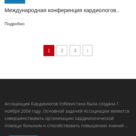
Международная конференция кардиологов..
Подробно
1
2
3
Ассоциация Кардиологов Узбекистана была создана 1
ноября 2004 году. Основной задачей Ассоциации является
совершенствовать организацию кардиологической
помощи больным и способствовать повышению знаний ..