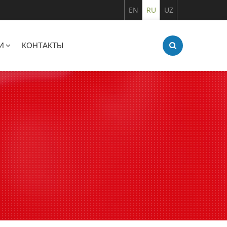
EN
RU
UZ
И
КОНТАКТЫ