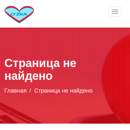
Toggle
navigat
Страница не
найдено
Главная
Страница не найдено