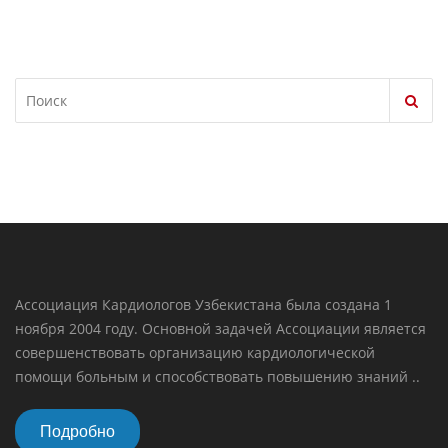
Ассоциация Кардиологов Узбекистана была создана 1
ноября 2004 году. Основной задачей Ассоциации является
совершенствовать организацию кардиологической
помощи больным и способствовать повышению знаний ..
Подробно